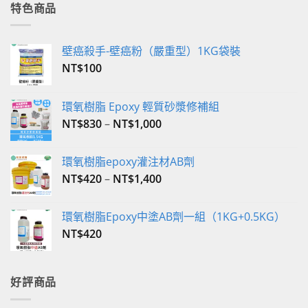
格：
格：
特色商品
NT$350。
NT$340。
壁癌殺手-壁癌粉（嚴重型）1KG袋裝
NT$
100
環氧樹脂 Epoxy 輕質砂漿修補組
NT$
830
–
NT$
1,000
環氧樹脂epoxy灌注材AB劑
NT$
420
–
NT$
1,400
環氧樹脂Epoxy中塗AB劑一組（1KG+0.5KG）
NT$
420
好評商品